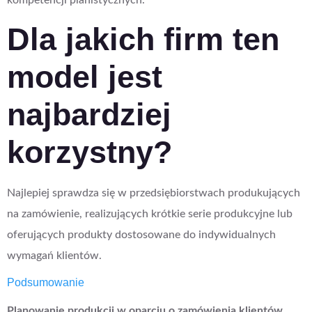
kompetencji planistycznych.
Dla jakich firm ten
model jest
najbardziej
korzystny?
Najlepiej sprawdza się w przedsiębiorstwach produkujących
na zamówienie, realizujących krótkie serie produkcyjne lub
oferujących produkty dostosowane do indywidualnych
wymagań klientów.
Podsumowanie
Planowanie produkcji w oparciu o zamówienia klientów