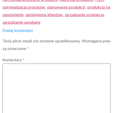
optymalizacja procesów
,
planowanie produkcji
,
produkcja na
zamówienie
,
zamówienia klientów
,
zarządzanie produkcją
,
zarządzanie zasobami
Dodaj komentarz
Twój adres email nie zostanie opublikowany.
Wymagane pola
są oznaczone
*
Komentarz
*