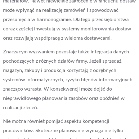
materiałów. Nawet niewielkie zakłócenie w łańcuchu dostaw
może wpłynąć na realizację zamówień i spowodować
przesunięcia w harmonogramie. Dlatego przedsiębiorstwa
coraz częściej inwestują w systemy monitorowania dostaw
oraz rozwijają współpracę z wieloma dostawcami.
Znaczącym wyzwaniem pozostaje także integracja danych
pochodzących z różnych działów firmy. Jeżeli sprzedaż,
magazyn, zakupy i produkcja korzystają z odrębnych
systemów informatycznych, ryzyko błędów informacyjnych
znacząco wzrasta. W konsekwencji może dojść do
nieprawidłowego planowania zasobów oraz opóźnień w
realizacji zleceń.
Nie można również pomijać aspektu kompetencji
pracowników. Skuteczne planowanie wymaga nie tylko