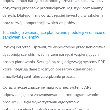
odpowiednich narzędzi technologicznych, ale także wiedzy
dotyczącej procesów produkcyjnych, logistyki oraz analizy
danych. Dlatego firmy coraz częściej inwestują w szkolenia
oraz rozwój kompetencji swoich zespołów.
Technologie wspierające planowanie produkcji w oparciu o
zamówienia klientów
Rozwój cyfryzacji sprawił, że współczesne przedsiębiorstwa
dysponują szerokim wachlarzem narzędzi wspierających
proces planowania. Szczególną rolę odgrywają systemy ERP,
które integrują dane z różnych obszarów działalności i
umożliwiają centralne zarządzanie procesami.
Coraz większe znaczenie mają również systemy APS,
odpowiadające za zaawansowane harmonogramowanie
produkcji. Dzięki wykorzystaniu algorytmów
optymalizacyjnych potrafią one analizować tysiące