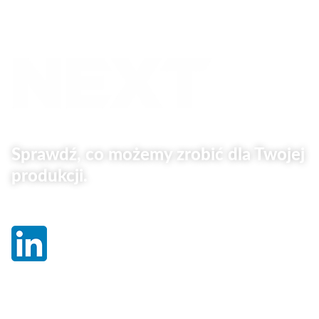
Sprawdź, co możemy zrobić dla Twojej
produkcji.
Linki