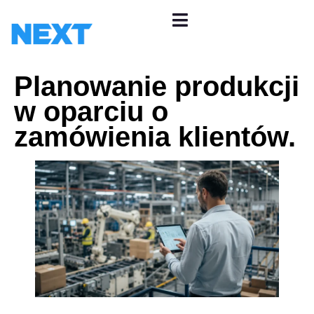
Planowanie produkcji
w oparciu o
zamówienia klientów.