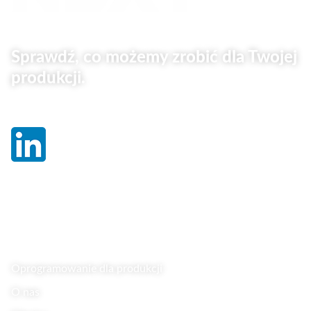
Sprawdź, co możemy zrobić dla Twojej
produkcji.
Linki
Oprogramowanie dla produkcji
O nas