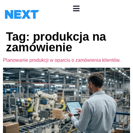
Tag:
produkcja na
zamówienie
Planowanie produkcji w oparciu o zamówienia klientów.