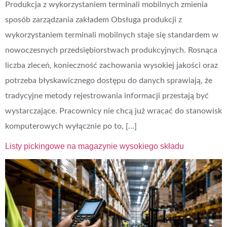
Produkcja z wykorzystaniem terminali mobilnych zmienia
sposób zarządzania zakładem Obsługa produkcji z
wykorzystaniem terminali mobilnych staje się standardem w
nowoczesnych przedsiębiorstwach produkcyjnych. Rosnąca
liczba zleceń, konieczność zachowania wysokiej jakości oraz
potrzeba błyskawicznego dostępu do danych sprawiają, że
tradycyjne metody rejestrowania informacji przestają być
wystarczające. Pracownicy nie chcą już wracać do stanowisk
komputerowych wyłącznie po to, […]
Listy pickingowe na magazynie wysokiego składu