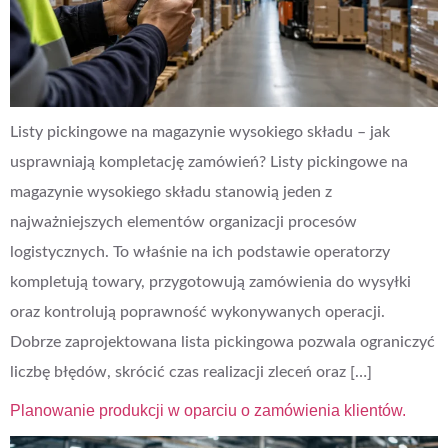
Listy pickingowe na magazynie wysokiego składu – jak
usprawniają kompletację zamówień? Listy pickingowe na
magazynie wysokiego składu stanowią jeden z
najważniejszych elementów organizacji procesów
logistycznych. To właśnie na ich podstawie operatorzy
kompletują towary, przygotowują zamówienia do wysyłki
oraz kontrolują poprawność wykonywanych operacji.
Dobrze zaprojektowana lista pickingowa pozwala ograniczyć
liczbę błędów, skrócić czas realizacji zleceń oraz […]
Planowanie produkcji w oparciu o zamówienia klientów.