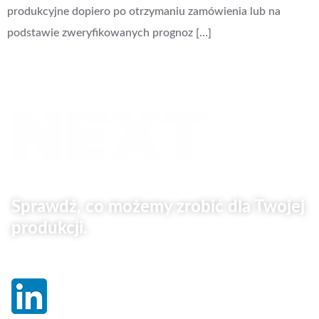
produkcyjne dopiero po otrzymaniu zamówienia lub na
podstawie zweryfikowanych prognoz […]
Sprawdź, co możemy zrobić dla Twojej
produkcji.