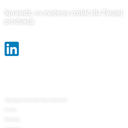
Sprawdź, co możemy zrobić dla Twojej
produkcji.
Linki
Oprogramowanie dla produkcji
O nas
Wiedza