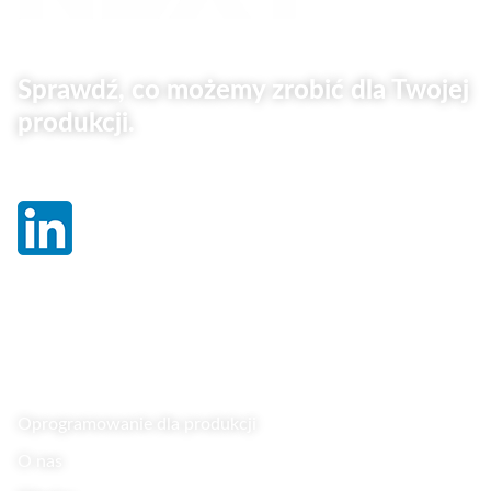
Sprawdź, co możemy zrobić dla Twojej
produkcji.
Linki
Oprogramowanie dla produkcji
O nas