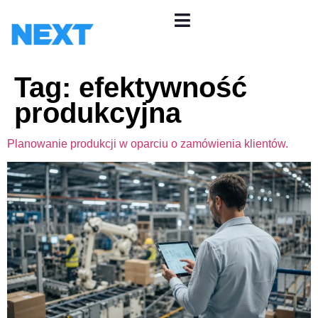
Tag:
efektywność
produkcyjna
Planowanie produkcji w oparciu o zamówienia klientów.