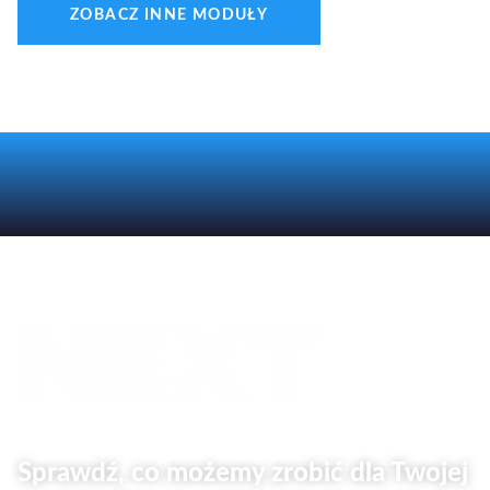
ZOBACZ INNE MODUŁY
Sprawdź, co możemy zrobić dla Twojej