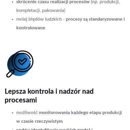
skrócenie czasu realizacji procesów
(np. produkcji,
kompletacji, pakowania)
mniej błędów ludzkich -
procesy są standaryzowane i
kontrolowane
Lepsza kontrola i nadzór nad
procesami
możliwość
monitorowania każdego etapu produkcji
w czasie rzeczywistym
szybka identyfikacja wąskich gardeł
i