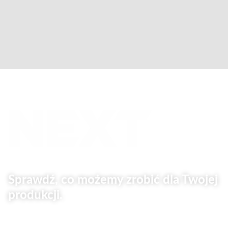
Sprawdź, co możemy zrobić dla Twojej
produkcji.