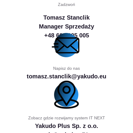
Zadzwoń
Tomasz Stanclik
Manager Sprzedaży
+48 600 305 005
Napisz do nas
tomasz.stanclik@yakudo.eu
Zobacz gdzie rozwijamy system IT NEXT
Yakudo Plus Sp. z o.o.