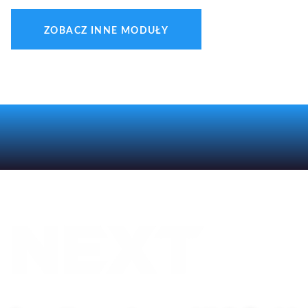
ZOBACZ INNE MODUŁY