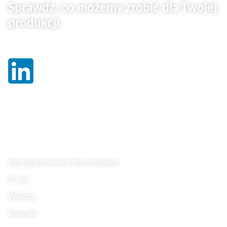
Sprawdź, co możemy zrobić dla Twojej
produkcji.
Linki
Oprogramowanie dla produkcji
O nas
Wiedza
Kontakt