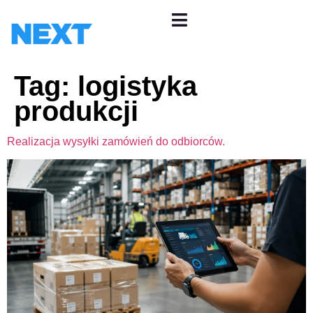
Tag:
logistyka
produkcji
Realizacja wysyłki zamówień do odbiorców.