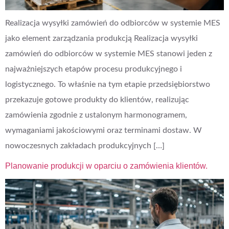
Realizacja wysyłki zamówień do odbiorców w systemie MES
jako element zarządzania produkcją Realizacja wysyłki
zamówień do odbiorców w systemie MES stanowi jeden z
najważniejszych etapów procesu produkcyjnego i
logistycznego. To właśnie na tym etapie przedsiębiorstwo
przekazuje gotowe produkty do klientów, realizując
zamówienia zgodnie z ustalonym harmonogramem,
wymaganiami jakościowymi oraz terminami dostaw. W
nowoczesnych zakładach produkcyjnych […]
Planowanie produkcji w oparciu o zamówienia klientów.