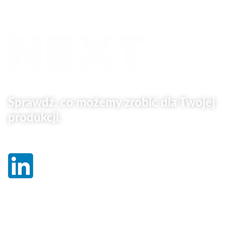
Sprawdź, co możemy zrobić dla Twojej
produkcji.
Linki