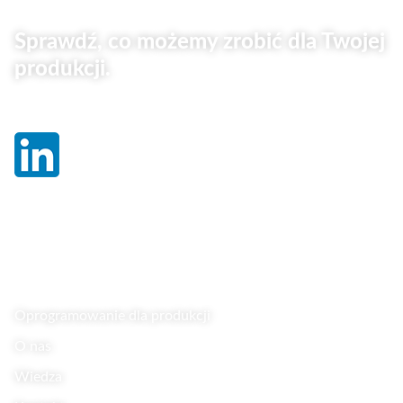
Sprawdź, co możemy zrobić dla Twojej
produkcji.
Linki
Oprogramowanie dla produkcji
O nas
Wiedza