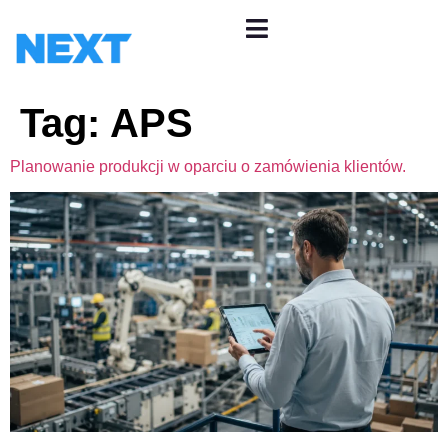
Tag:
APS
Planowanie produkcji w oparciu o zamówienia klientów.