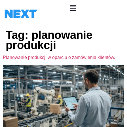
Tag:
planowanie
produkcji
Planowanie produkcji w oparciu o zamówienia klientów.