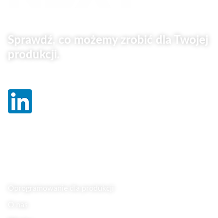
Sprawdź, co możemy zrobić dla Twojej
produkcji.
Linki
Oprogramowanie dla produkcji
O nas