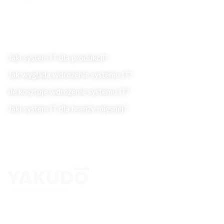
Wiedza
Jaki system IT dla produkcji?
Jak wygląda wdrożenie systemu IT?
Ile kosztuje wdrożenie systemu IT?
Jaki system IT dla branży mięsnej?
Kontakt
Yakudo Plus Sp. z o.o.