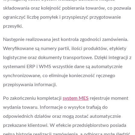
składowania oraz kolejność pobierania towarów, co pozwala
ograniczyć liczbę pomyłek i przyspieszyć przygotowanie
przesyłki.
Następnie realizowana jest kontrola zgodności zamówienia.
Weryfikowane są numery partii, ilości produktów, etykiety
logistyczne oraz dokumenty transportowe. Dzięki integracji z
systemami ERP i WMS wszystkie dane są automatycznie
synchronizowane, co eliminuje konieczność ręcznego
przepisywania informacji.
Po zakończeniu kompletacji
system MES
rejestruje moment
wydania towaru. Informacje o wysyłce trafiają do
odpowiednich działów oraz mogą zostać automatycznie
przekazane klientowi. W efekcie przedsiębiorstwo posiada
pełną historię realizacji zamówienia, a odbiorca może śledzić