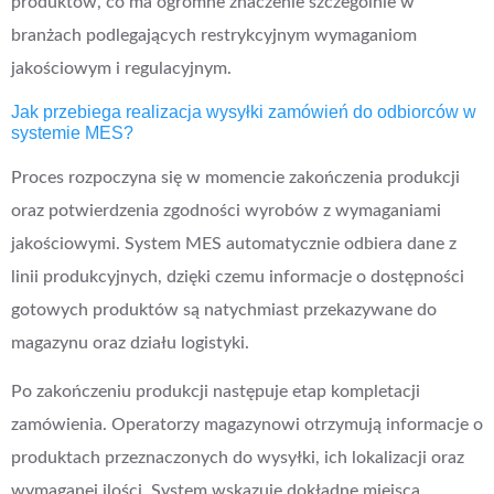
produktów, co ma ogromne znaczenie szczególnie w
branżach podlegających restrykcyjnym wymaganiom
jakościowym i regulacyjnym.
Jak przebiega realizacja wysyłki zamówień do odbiorców w
systemie MES?
Proces rozpoczyna się w momencie zakończenia produkcji
oraz potwierdzenia zgodności wyrobów z wymaganiami
jakościowymi. System MES automatycznie odbiera dane z
linii produkcyjnych, dzięki czemu informacje o dostępności
gotowych produktów są natychmiast przekazywane do
magazynu oraz działu logistyki.
Po zakończeniu produkcji następuje etap kompletacji
zamówienia. Operatorzy magazynowi otrzymują informacje o
produktach przeznaczonych do wysyłki, ich lokalizacji oraz
wymaganej ilości. System wskazuje dokładne miejsca