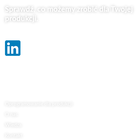
Sprawdź, co możemy zrobić dla Twojej
produkcji.
Linki
Oprogramowanie dla produkcji
O nas
Wiedza
Kontakt