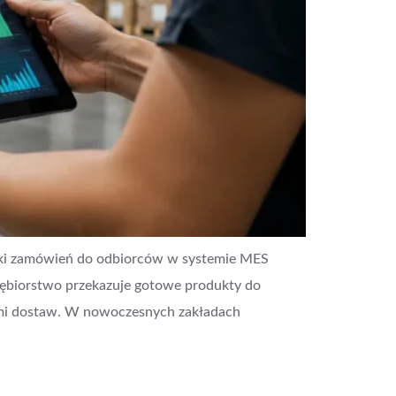
yłki zamówień do odbiorców w systemie MES
siębiorstwo przekazuje gotowe produkty do
ami dostaw. W nowoczesnych zakładach