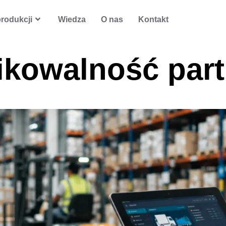
rodukcji
Wiedza
O nas
Kontakt
ikowalność part