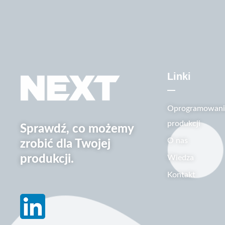
Linki
Oprogramowanie
produkcji
Sprawdź, co możemy
O nas
zrobić dla Twojej
produkcji.
Wiedza
Kontakt