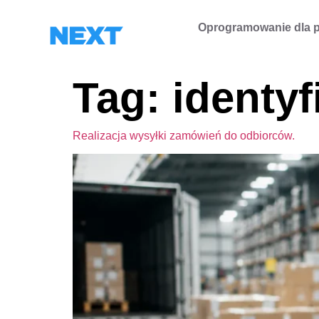
Oprogramowanie dla p
Tag:
identyf
Realizacja wysyłki zamówień do odbiorców.