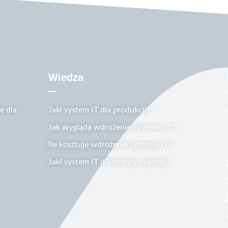
Wiedza
 dla
Jaki system IT dla produkcji?
Jak wygląda wdrożenie systemu IT?
Ile kosztuje wdrożenie systemu IT?
Jaki system IT dla branży mięsnej?