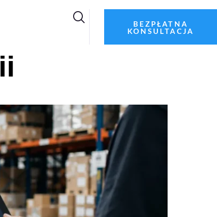
BEZPŁATNA
KONSULTACJA
ii