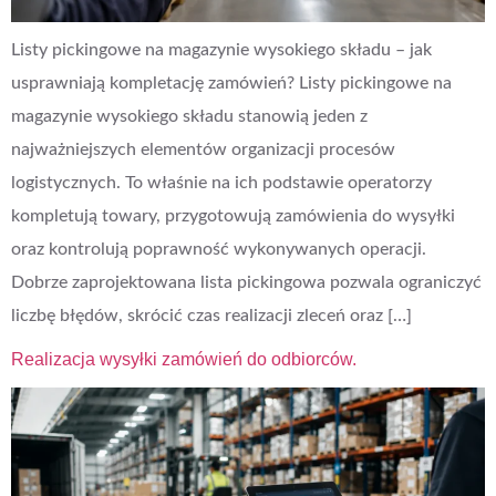
Listy pickingowe na magazynie wysokiego składu – jak
usprawniają kompletację zamówień? Listy pickingowe na
magazynie wysokiego składu stanowią jeden z
najważniejszych elementów organizacji procesów
logistycznych. To właśnie na ich podstawie operatorzy
kompletują towary, przygotowują zamówienia do wysyłki
oraz kontrolują poprawność wykonywanych operacji.
Dobrze zaprojektowana lista pickingowa pozwala ograniczyć
liczbę błędów, skrócić czas realizacji zleceń oraz […]
Realizacja wysyłki zamówień do odbiorców.