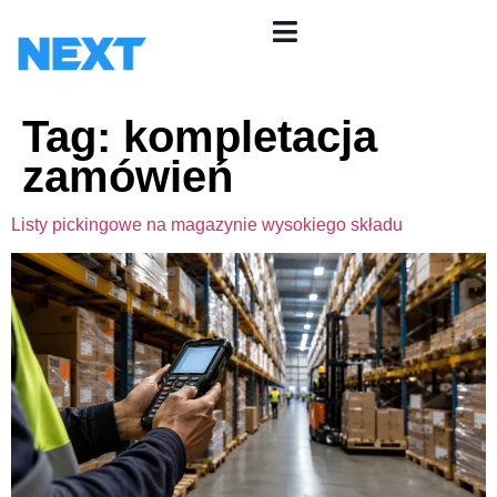
Tag:
kompletacja
zamówień
Listy pickingowe na magazynie wysokiego składu