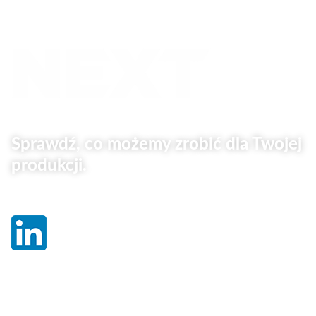
Sprawdź, co możemy zrobić dla Twojej
produkcji.
Linki