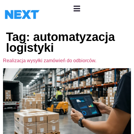
Tag:
automatyzacja
logistyki
Realizacja wysyłki zamówień do odbiorców.