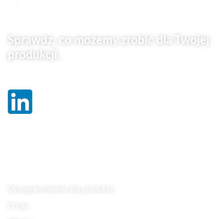
Sprawdź, co możemy zrobić dla Twojej
produkcji.
Linki
Oprogramowanie dla produkcji
O nas