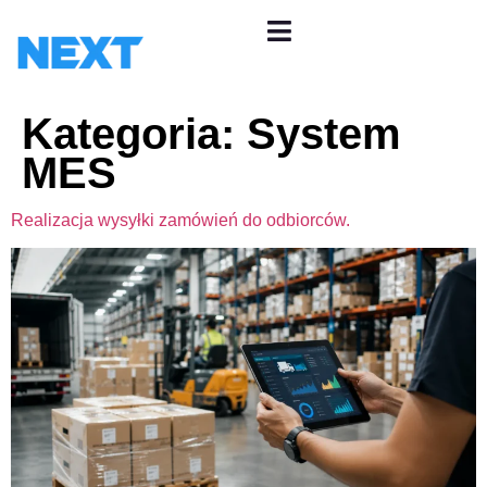
Kategoria:
System
MES
Realizacja wysyłki zamówień do odbiorców.