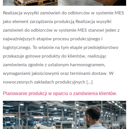
Realizacja wysyłki zamówień do odbiorców w systemie MES
jako element zarządzania produkcją Realizacja wysyłki
zamówień do odbiorców w systemie MES stanowi jeden z
najważniejszych etapów procesu produkcyjnego i
logistycznego. To właśnie na tym etapie przedsiębiorstwo
przekazuje gotowe produkty do klientów, realizując
zamówienia zgodnie z ustalonym harmonogramem,
wymaganiami jakościowymi oraz terminami dostaw. W
nowoczesnych zakładach produkcyjnych […]
Planowanie produkcji w oparciu o zamówienia klientów.