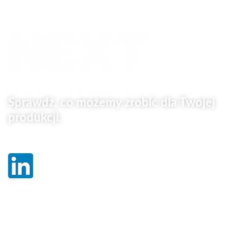
Sprawdź, co możemy zrobić dla Twojej
produkcji.
Linki