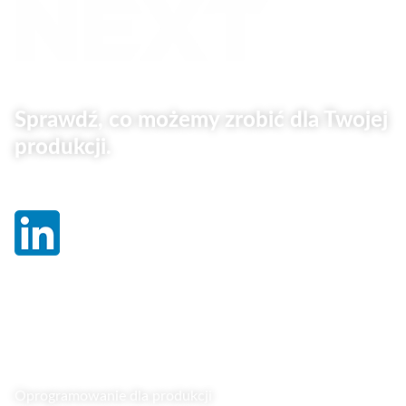
Sprawdź, co możemy zrobić dla Twojej
produkcji.
Linki
Oprogramowanie dla produkcji