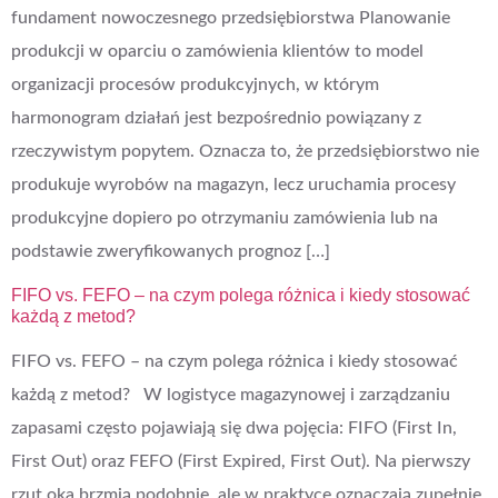
fundament nowoczesnego przedsiębiorstwa Planowanie
produkcji w oparciu o zamówienia klientów to model
organizacji procesów produkcyjnych, w którym
harmonogram działań jest bezpośrednio powiązany z
rzeczywistym popytem. Oznacza to, że przedsiębiorstwo nie
produkuje wyrobów na magazyn, lecz uruchamia procesy
produkcyjne dopiero po otrzymaniu zamówienia lub na
podstawie zweryfikowanych prognoz […]
FIFO vs. FEFO – na czym polega różnica i kiedy stosować
każdą z metod?
FIFO vs. FEFO – na czym polega różnica i kiedy stosować
każdą z metod? W logistyce magazynowej i zarządzaniu
zapasami często pojawiają się dwa pojęcia: FIFO (First In,
First Out) oraz FEFO (First Expired, First Out). Na pierwszy
rzut oka brzmią podobnie, ale w praktyce oznaczają zupełnie