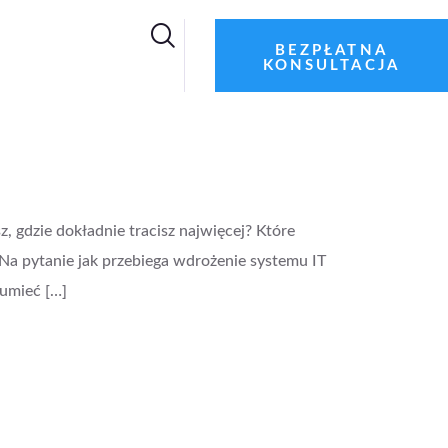
BEZPŁATNA
KONSULTACJA
, gdzie dokładnie tracisz najwięcej? Które
a pytanie jak przebiega wdrożenie systemu IT
zumieć […]