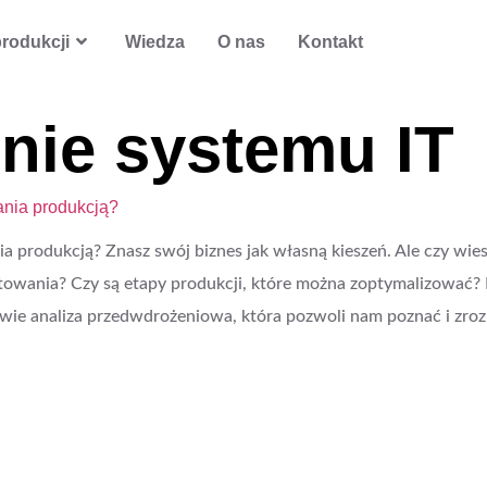
rodukcji
Wiedza
O nas
Kontakt
nie systemu IT
ania produkcją?
a produkcją? Znasz swój biznes jak własną kieszeń. Ale czy wiesz
wania? Czy są etapy produkcji, które można zoptymalizować? N
wie analiza przedwdrożeniowa, która pozwoli nam poznać i zro