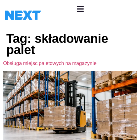
Tag:
składowanie
palet
Obsługa miejsc paletowych na magazynie