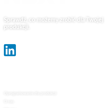
Sprawdź, co możemy zrobić dla Twojej
produkcji.
Linki
Oprogramowanie dla produkcji
O nas