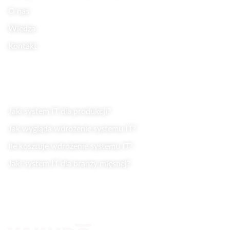
O nas
Wiedza
Kontakt
Wiedza
Jaki system IT dla produkcji?
Jak wygląda wdrożenie systemu IT?
Ile kosztuje wdrożenie systemu IT?
Jaki system IT dla branży mięsnej?
Kontakt