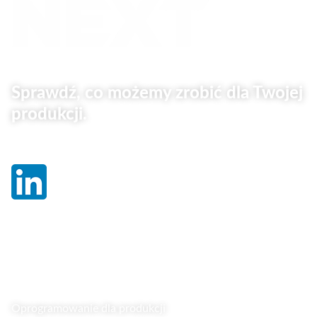
Sprawdź, co możemy zrobić dla Twojej
produkcji.
Linki
Oprogramowanie dla produkcji