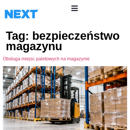
Tag:
bezpieczeństwo
magazynu
Obsługa miejsc paletowych na magazynie