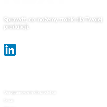
Sprawdź, co możemy zrobić dla Twojej
produkcji.
Linki
Oprogramowanie dla produkcji
O nas