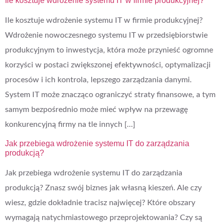
Ile kosztuje wdrożenie systemu IT w firmie produkcyjnej?
Ile kosztuje wdrożenie systemu IT w firmie produkcyjnej?
Wdrożenie nowoczesnego systemu IT w przedsiębiorstwie
produkcyjnym to inwestycja, która może przynieść ogromne
korzyści w postaci zwiększonej efektywności, optymalizacji
procesów i ich kontrola, lepszego zarządzania danymi.
System IT może znacząco ograniczyć straty finansowe, a tym
samym bezpośrednio może mieć wpływ na przewagę
konkurencyjną firmy na tle innych […]
Jak przebiega wdrożenie systemu IT do zarządzania
produkcją?
Jak przebiega wdrożenie systemu IT do zarządzania
produkcją? Znasz swój biznes jak własną kieszeń. Ale czy
wiesz, gdzie dokładnie tracisz najwięcej? Które obszary
wymagają natychmiastowego przeprojektowania? Czy są