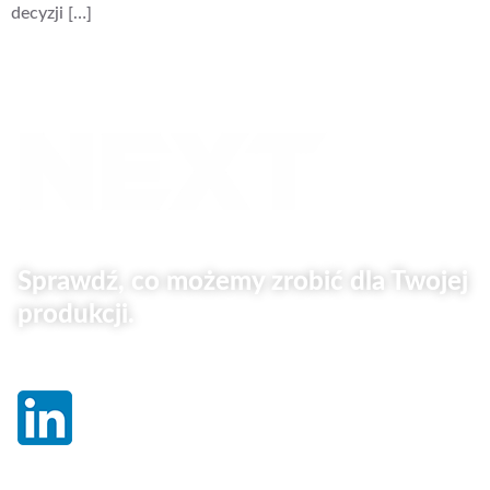
decyzji […]
Sprawdź, co możemy zrobić dla Twojej
produkcji.